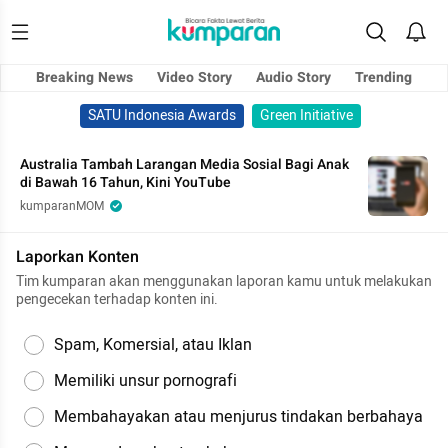
Breaking News
Video Story
Audio Story
Trending
SATU Indonesia Awards
Green Initiative
Australia Tambah Larangan Media Sosial Bagi Anak
di Bawah 16 Tahun, Kini YouTube
kumparanMOM
Laporkan Konten
Tim kumparan akan menggunakan laporan kamu untuk melakukan
pengecekan terhadap konten ini.
Spam, Komersial, atau Iklan
Memiliki unsur pornografi
Membahayakan atau menjurus tindakan berbahaya