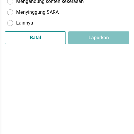
Mengandung konten kekerasan
Menyinggung SARA
Lainnya
Batal
Laporkan