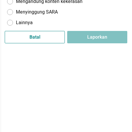
Mengandung konten kekerasan
Menyinggung SARA
Lainnya
Batal
Laporkan