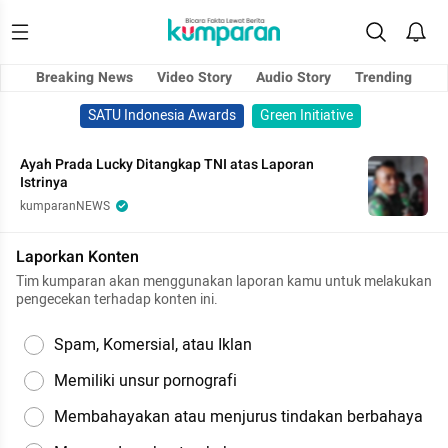
Breaking News
Video Story
Audio Story
Trending
SATU Indonesia Awards
Green Initiative
Ayah Prada Lucky Ditangkap TNI atas Laporan
Istrinya
kumparanNEWS
Laporkan Konten
Tim kumparan akan menggunakan laporan kamu untuk melakukan
pengecekan terhadap konten ini.
Spam, Komersial, atau Iklan
Memiliki unsur pornografi
Membahayakan atau menjurus tindakan berbahaya