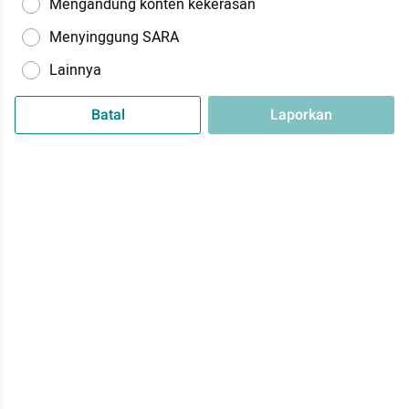
Mengandung konten kekerasan
Menyinggung SARA
Lainnya
Batal
Laporkan