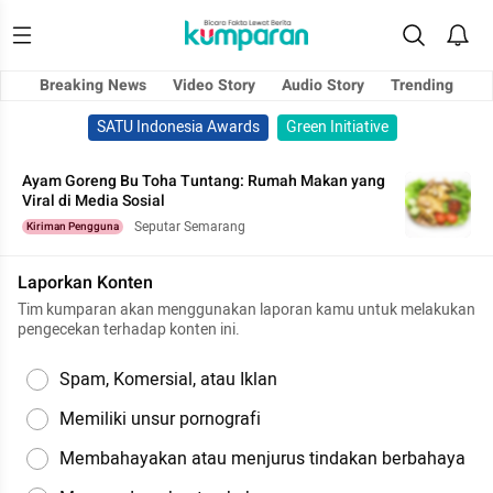
Breaking News
Video Story
Audio Story
Trending
SATU Indonesia Awards
Green Initiative
Ayam Goreng Bu Toha Tuntang: Rumah Makan yang
Viral di Media Sosial
Seputar Semarang
Kiriman Pengguna
Laporkan Konten
Tim kumparan akan menggunakan laporan kamu untuk melakukan
pengecekan terhadap konten ini.
Spam, Komersial, atau Iklan
Memiliki unsur pornografi
Membahayakan atau menjurus tindakan berbahaya