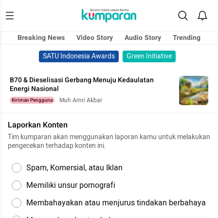
Breaking News
Video Story
Audio Story
Trending
SATU Indonesia Awards
Green Initiative
B70 & Dieselisasi Gerbang Menuju Kedaulatan
Energi Nasional
Muh Amri Akbar
Kiriman Pengguna
Laporkan Konten
Tim kumparan akan menggunakan laporan kamu untuk melakukan
pengecekan terhadap konten ini.
Spam, Komersial, atau Iklan
Memiliki unsur pornografi
Membahayakan atau menjurus tindakan berbahaya