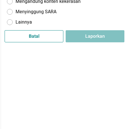
Mengandung konten kekerasan
Menyinggung SARA
Lainnya
Batal
Laporkan