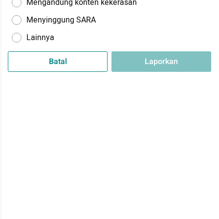
Mengandung konten kekerasan
Menyinggung SARA
Lainnya
Batal
Laporkan