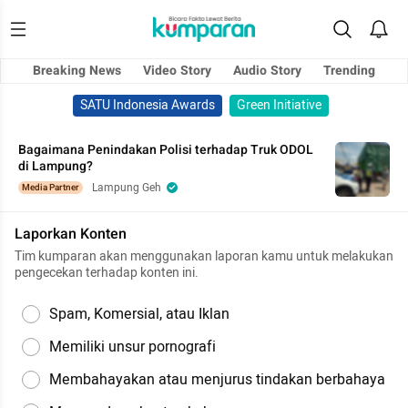
Breaking News
Video Story
Audio Story
Trending
SATU Indonesia Awards
Green Initiative
Bagaimana Penindakan Polisi terhadap Truk ODOL
di Lampung?
Lampung Geh
Media Partner
Laporkan Konten
Tim kumparan akan menggunakan laporan kamu untuk melakukan
pengecekan terhadap konten ini.
Spam, Komersial, atau Iklan
Memiliki unsur pornografi
Membahayakan atau menjurus tindakan berbahaya