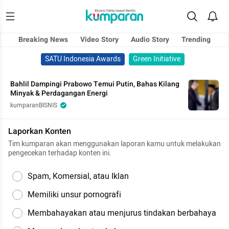
Breaking News
Video Story
Audio Story
Trending
SATU Indonesia Awards
Green Initiative
Bahlil Dampingi Prabowo Temui Putin, Bahas Kilang
Minyak & Perdagangan Energi
kumparanBISNIS
Laporkan Konten
Tim kumparan akan menggunakan laporan kamu untuk melakukan
pengecekan terhadap konten ini.
Spam, Komersial, atau Iklan
Memiliki unsur pornografi
Membahayakan atau menjurus tindakan berbahaya