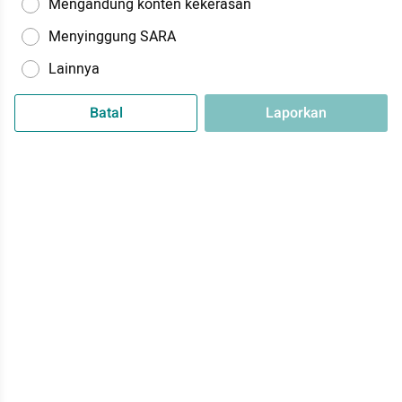
Mengandung konten kekerasan
Menyinggung SARA
Lainnya
Batal
Laporkan