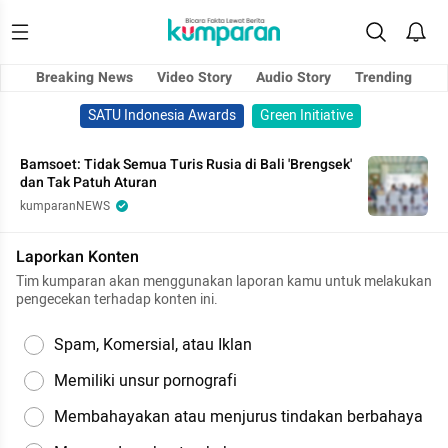
Breaking News
Video Story
Audio Story
Trending
SATU Indonesia Awards
Green Initiative
Bamsoet: Tidak Semua Turis Rusia di Bali 'Brengsek'
dan Tak Patuh Aturan
kumparanNEWS
Laporkan Konten
Tim kumparan akan menggunakan laporan kamu untuk melakukan
pengecekan terhadap konten ini.
Spam, Komersial, atau Iklan
Memiliki unsur pornografi
Membahayakan atau menjurus tindakan berbahaya