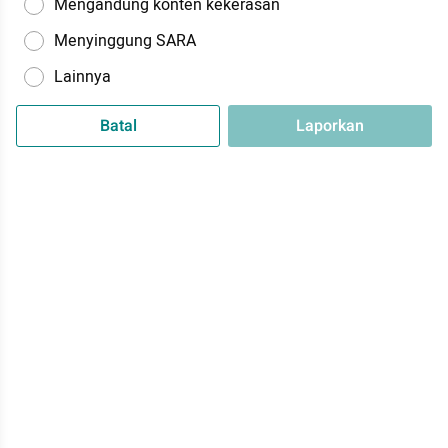
Mengandung konten kekerasan
Menyinggung SARA
Lainnya
Batal
Laporkan