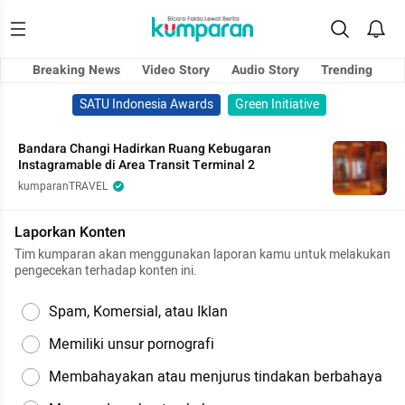
Breaking News
Video Story
Audio Story
Trending
SATU Indonesia Awards
Green Initiative
Bandara Changi Hadirkan Ruang Kebugaran
Instagramable di Area Transit Terminal 2
kumparanTRAVEL
Laporkan Konten
Tim kumparan akan menggunakan laporan kamu untuk melakukan
pengecekan terhadap konten ini.
Spam, Komersial, atau Iklan
Memiliki unsur pornografi
Membahayakan atau menjurus tindakan berbahaya