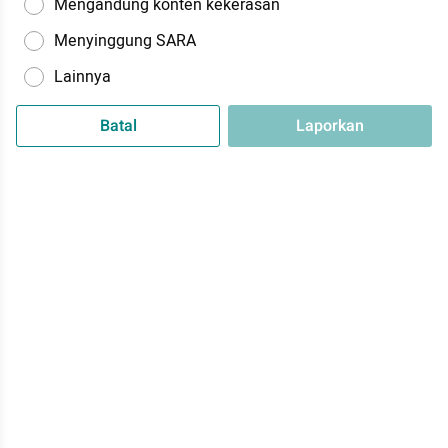
Mengandung konten kekerasan
Menyinggung SARA
Lainnya
Batal
Laporkan