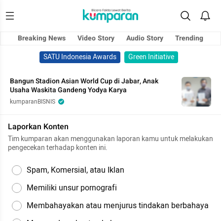
Breaking News
Video Story
Audio Story
Trending
SATU Indonesia Awards
Green Initiative
Bangun Stadion Asian World Cup di Jabar, Anak
Usaha Waskita Gandeng Yodya Karya
kumparanBISNIS
Laporkan Konten
Tim kumparan akan menggunakan laporan kamu untuk melakukan
pengecekan terhadap konten ini.
Spam, Komersial, atau Iklan
Memiliki unsur pornografi
Membahayakan atau menjurus tindakan berbahaya