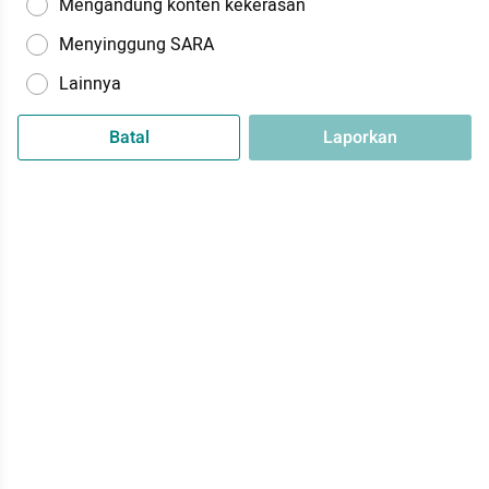
Mengandung konten kekerasan
Menyinggung SARA
Lainnya
Batal
Laporkan