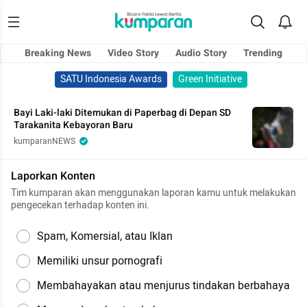
Breaking News
Video Story
Audio Story
Trending
SATU Indonesia Awards
Green Initiative
Bayi Laki-laki Ditemukan di Paperbag di Depan SD
Tarakanita Kebayoran Baru
kumparanNEWS
Laporkan Konten
Tim kumparan akan menggunakan laporan kamu untuk melakukan
pengecekan terhadap konten ini.
Spam, Komersial, atau Iklan
Memiliki unsur pornografi
Membahayakan atau menjurus tindakan berbahaya