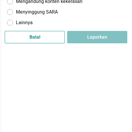
Mengandung konten kekerasan
Menyinggung SARA
Lainnya
Batal
Laporkan