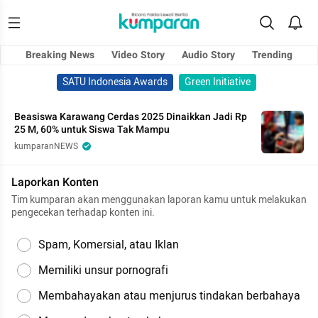
Breaking News
Video Story
Audio Story
Trending
SATU Indonesia Awards
Green Initiative
Beasiswa Karawang Cerdas 2025 Dinaikkan Jadi Rp
25 M, 60% untuk Siswa Tak Mampu
kumparanNEWS
Laporkan Konten
Tim kumparan akan menggunakan laporan kamu untuk melakukan
pengecekan terhadap konten ini.
Spam, Komersial, atau Iklan
Memiliki unsur pornografi
Membahayakan atau menjurus tindakan berbahaya