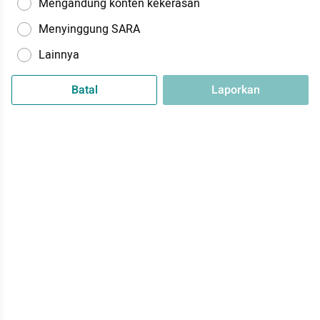
Mengandung konten kekerasan
Menyinggung SARA
Lainnya
Batal
Laporkan