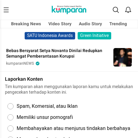
Breaking News
Video Story
Audio Story
Trending
SATU Indonesia Awards
Green Initiative
Bebas Bersyarat Setya Novanto Dinilai Redupkan
Semangat Pemberantasan Korupsi
kumparanNEWS
Laporkan Konten
Tim kumparan akan menggunakan laporan kamu untuk melakukan
pengecekan terhadap konten ini.
Spam, Komersial, atau Iklan
Memiliki unsur pornografi
Membahayakan atau menjurus tindakan berbahaya