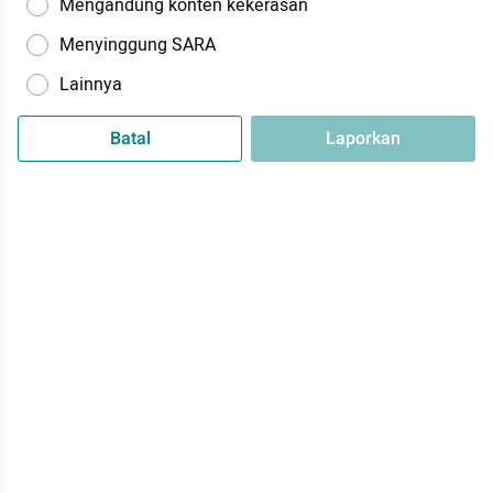
Mengandung konten kekerasan
Menyinggung SARA
Lainnya
Batal
Laporkan