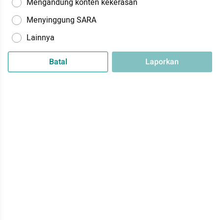
Mengandung konten kekerasan
Menyinggung SARA
Lainnya
Batal
Laporkan