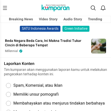
Breaking News
Video Story
Audio Story
Trending
SATU Indonesia Awards
Green Initiative
Beda Negara Beda Cara, Ini Makna Tradisi Tukar
Cincin di Beberapa Tempat
Millennial
Laporkan Konten
Tim kumparan akan menggunakan laporan kamu untuk melakukan
pengecekan terhadap konten ini.
Spam, Komersial, atau Iklan
Memiliki unsur pornografi
Membahayakan atau menjurus tindakan berbahaya