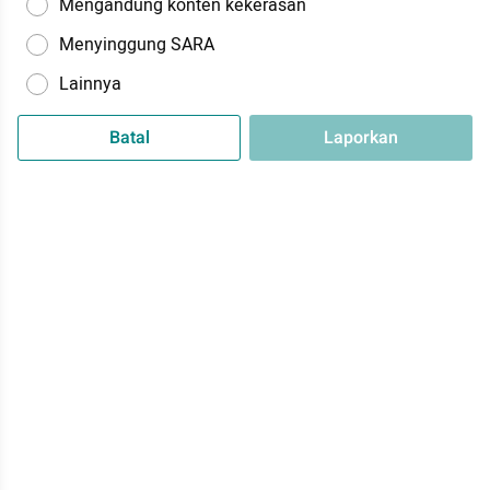
Mengandung konten kekerasan
Menyinggung SARA
Lainnya
Batal
Laporkan