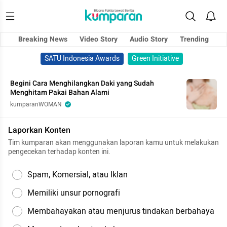
Breaking News
Video Story
Audio Story
Trending
SATU Indonesia Awards
Green Initiative
Begini Cara Menghilangkan Daki yang Sudah
Menghitam Pakai Bahan Alami
kumparanWOMAN
Laporkan Konten
Tim kumparan akan menggunakan laporan kamu untuk melakukan
pengecekan terhadap konten ini.
Spam, Komersial, atau Iklan
Memiliki unsur pornografi
Membahayakan atau menjurus tindakan berbahaya