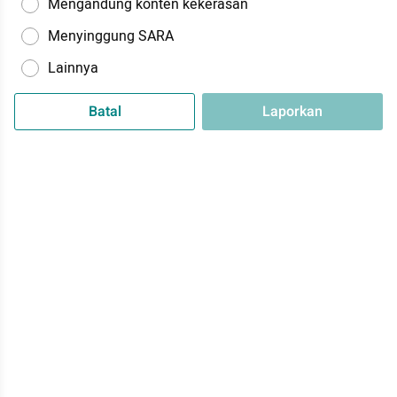
Mengandung konten kekerasan
Menyinggung SARA
Lainnya
Batal
Laporkan