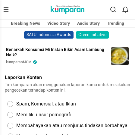
Breaking News
Video Story
Audio Story
Trending
SATU Indonesia Awards
Green Initiative
Benarkah Konsumsi Mi Instan Bikin Asam Lambung
Naik?
kumparanMOM
Laporkan Konten
Tim kumparan akan menggunakan laporan kamu untuk melakukan
pengecekan terhadap konten ini.
Spam, Komersial, atau Iklan
Memiliki unsur pornografi
Membahayakan atau menjurus tindakan berbahaya