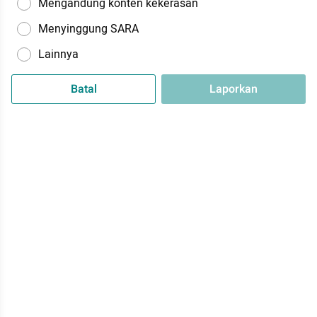
Mengandung konten kekerasan
Menyinggung SARA
Lainnya
Batal
Laporkan