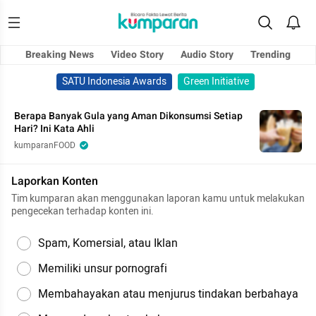
Breaking News
Video Story
Audio Story
Trending
SATU Indonesia Awards
Green Initiative
Berapa Banyak Gula yang Aman Dikonsumsi Setiap
Hari? Ini Kata Ahli
kumparanFOOD
Laporkan Konten
Tim kumparan akan menggunakan laporan kamu untuk melakukan
pengecekan terhadap konten ini.
Spam, Komersial, atau Iklan
Memiliki unsur pornografi
Membahayakan atau menjurus tindakan berbahaya