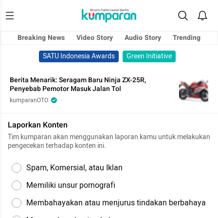
Breaking News
Video Story
Audio Story
Trending
SATU Indonesia Awards
Green Initiative
Berita Menarik: Seragam Baru Ninja ZX-25R,
Penyebab Pemotor Masuk Jalan Tol
kumparanOTO
Laporkan Konten
Tim kumparan akan menggunakan laporan kamu untuk melakukan
pengecekan terhadap konten ini.
Spam, Komersial, atau Iklan
Memiliki unsur pornografi
Membahayakan atau menjurus tindakan berbahaya