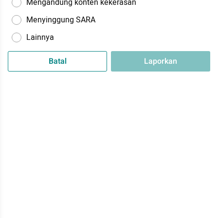
Mengandung konten kekerasan
Menyinggung SARA
Lainnya
Batal
Laporkan