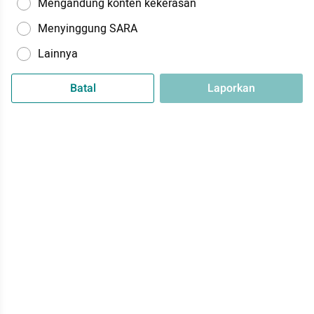
Mengandung konten kekerasan
Menyinggung SARA
Lainnya
Batal
Laporkan