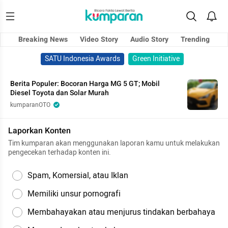
Breaking News
Video Story
Audio Story
Trending
SATU Indonesia Awards
Green Initiative
Berita Populer: Bocoran Harga MG 5 GT; Mobil
Diesel Toyota dan Solar Murah
kumparanOTO
Laporkan Konten
Tim kumparan akan menggunakan laporan kamu untuk melakukan
pengecekan terhadap konten ini.
Spam, Komersial, atau Iklan
Memiliki unsur pornografi
Membahayakan atau menjurus tindakan berbahaya