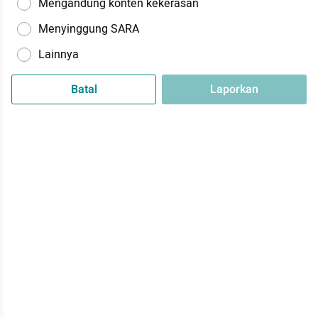
Mengandung konten kekerasan
Menyinggung SARA
Lainnya
Batal
Laporkan