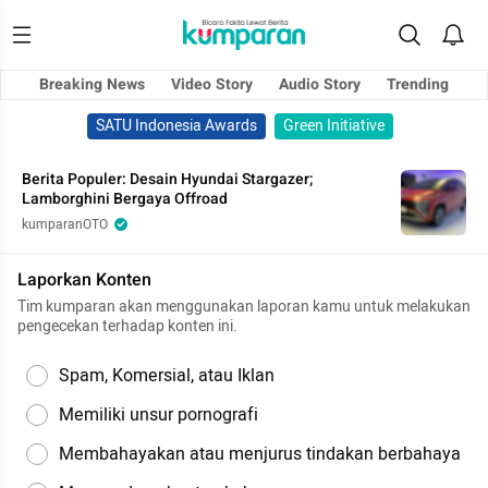
Breaking News
Video Story
Audio Story
Trending
SATU Indonesia Awards
Green Initiative
Berita Populer: Desain Hyundai Stargazer;
Lamborghini Bergaya Offroad
kumparanOTO
Laporkan Konten
Tim kumparan akan menggunakan laporan kamu untuk melakukan
pengecekan terhadap konten ini.
Spam, Komersial, atau Iklan
Memiliki unsur pornografi
Membahayakan atau menjurus tindakan berbahaya