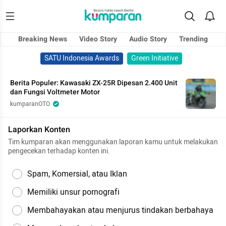
Breaking News
Video Story
Audio Story
Trending
SATU Indonesia Awards
Green Initiative
Berita Populer: Kawasaki ZX-25R Dipesan 2.400 Unit
dan Fungsi Voltmeter Motor
kumparanOTO
Laporkan Konten
Tim kumparan akan menggunakan laporan kamu untuk melakukan
pengecekan terhadap konten ini.
Spam, Komersial, atau Iklan
Memiliki unsur pornografi
Membahayakan atau menjurus tindakan berbahaya