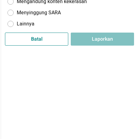
Mengandung konten kekerasan
Menyinggung SARA
Lainnya
Batal
Laporkan