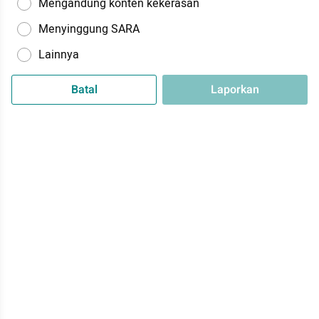
Mengandung konten kekerasan
Menyinggung SARA
Lainnya
Batal
Laporkan