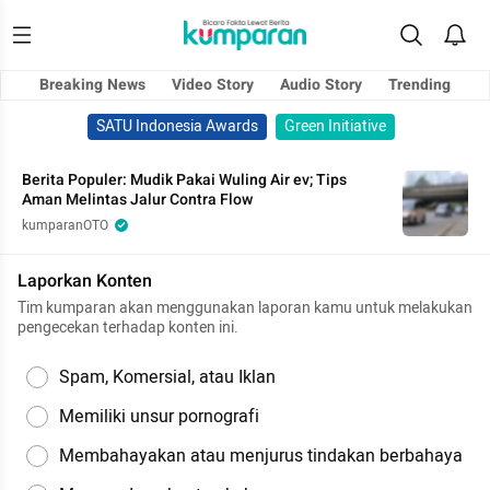
Breaking News
Video Story
Audio Story
Trending
SATU Indonesia Awards
Green Initiative
Berita Populer: Mudik Pakai Wuling Air ev; Tips
Aman Melintas Jalur Contra Flow
kumparanOTO
Laporkan Konten
Tim kumparan akan menggunakan laporan kamu untuk melakukan
pengecekan terhadap konten ini.
Spam, Komersial, atau Iklan
Memiliki unsur pornografi
Membahayakan atau menjurus tindakan berbahaya