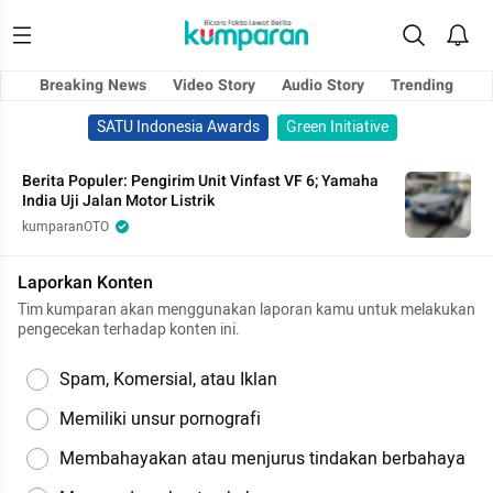
Breaking News
Video Story
Audio Story
Trending
SATU Indonesia Awards
Green Initiative
Berita Populer: Pengirim Unit Vinfast VF 6; Yamaha
India Uji Jalan Motor Listrik
kumparanOTO
Laporkan Konten
Tim kumparan akan menggunakan laporan kamu untuk melakukan
pengecekan terhadap konten ini.
Spam, Komersial, atau Iklan
Memiliki unsur pornografi
Membahayakan atau menjurus tindakan berbahaya