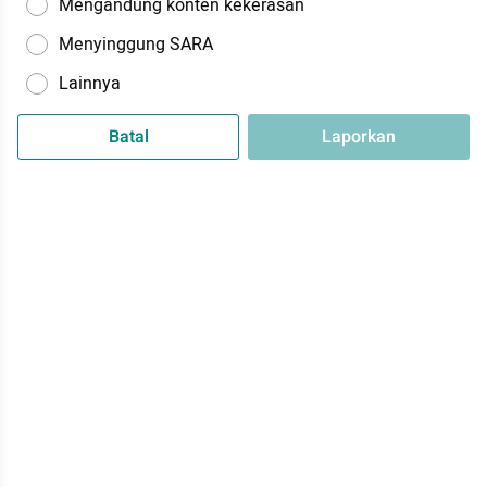
Mengandung konten kekerasan
Menyinggung SARA
Lainnya
Batal
Laporkan