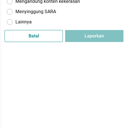
Mengandung konten kekerasan
Menyinggung SARA
Lainnya
Batal
Laporkan