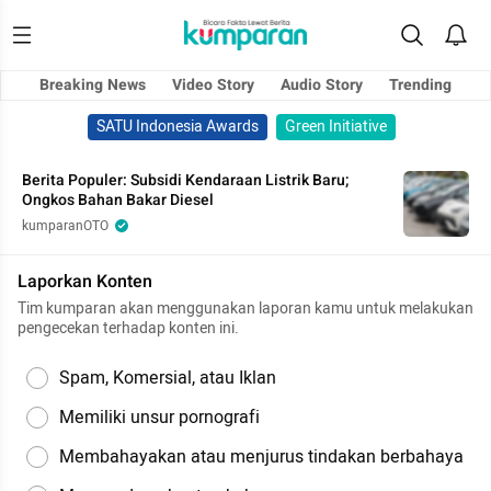
Breaking News
Video Story
Audio Story
Trending
SATU Indonesia Awards
Green Initiative
Berita Populer: Subsidi Kendaraan Listrik Baru;
Ongkos Bahan Bakar Diesel
kumparanOTO
Laporkan Konten
Tim kumparan akan menggunakan laporan kamu untuk melakukan
pengecekan terhadap konten ini.
Spam, Komersial, atau Iklan
Memiliki unsur pornografi
Membahayakan atau menjurus tindakan berbahaya