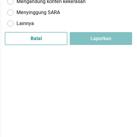
Mengandung konten kekerasan
Menyinggung SARA
Lainnya
Batal
Laporkan