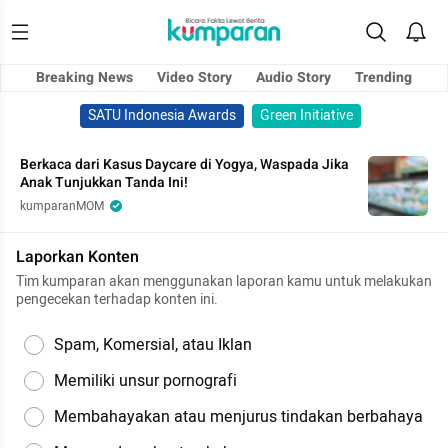
Breaking News
Video Story
Audio Story
Trending
SATU Indonesia Awards
Green Initiative
Berkaca dari Kasus Daycare di Yogya, Waspada Jika
Anak Tunjukkan Tanda Ini!
kumparanMOM
Laporkan Konten
Tim kumparan akan menggunakan laporan kamu untuk melakukan
pengecekan terhadap konten ini.
Spam, Komersial, atau Iklan
Memiliki unsur pornografi
Membahayakan atau menjurus tindakan berbahaya