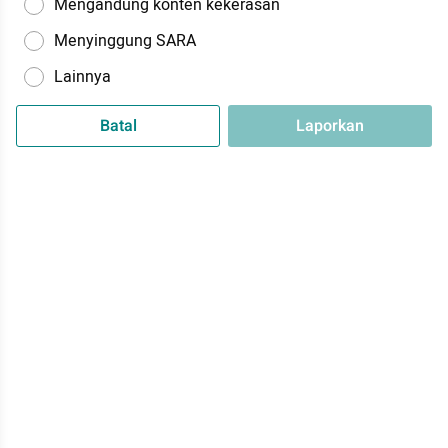
Mengandung konten kekerasan
Menyinggung SARA
Lainnya
Batal
Laporkan