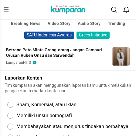
Breaking News
Video Story
Audio Story
Trending
SATU Indonesia Awards
Green Initiative
Betrand Peto Minta Orang-orang Jangan Campuri
Urusan Ruben Onsu dan Sarwendah
kumparanHITS
Laporkan Konten
Tim kumparan akan menggunakan laporan kamu untuk melakukan
pengecekan terhadap konten ini.
Spam, Komersial, atau Iklan
Memiliki unsur pornografi
Membahayakan atau menjurus tindakan berbahaya