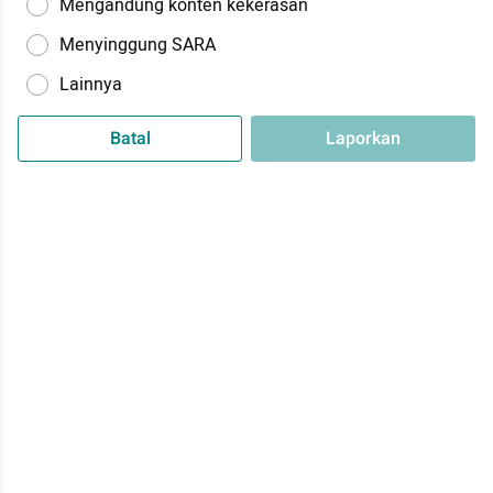
Mengandung konten kekerasan
Menyinggung SARA
Lainnya
Batal
Laporkan