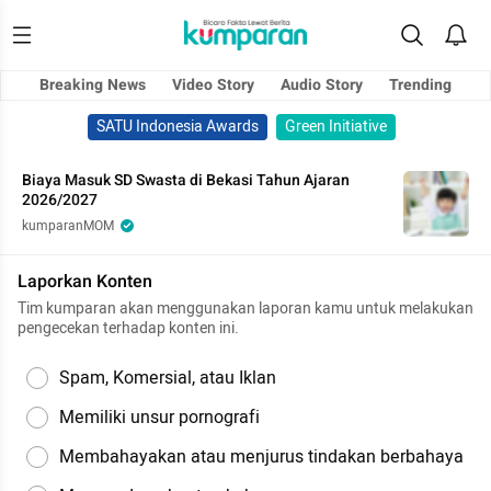
Breaking News
Video Story
Audio Story
Trending
SATU Indonesia Awards
Green Initiative
Biaya Masuk SD Swasta di Bekasi Tahun Ajaran
2026/2027
kumparanMOM
Laporkan Konten
Tim kumparan akan menggunakan laporan kamu untuk melakukan
pengecekan terhadap konten ini.
Spam, Komersial, atau Iklan
Memiliki unsur pornografi
Membahayakan atau menjurus tindakan berbahaya