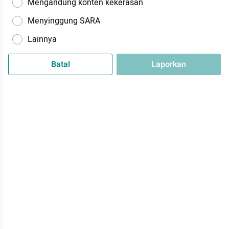
Mengandung konten kekerasan
Menyinggung SARA
Lainnya
Batal
Laporkan