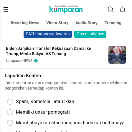
Breaking News
Video Story
Audio Story
Trending
SATU Indonesia Awards
Green Initiative
Biden Janjikan Transfer Kekuasaan Damai ke
Trump, Minta Rakyat AS Tenang
kumparanNEWS
Laporkan Konten
Tim kumparan akan menggunakan laporan kamu untuk melakukan
pengecekan terhadap konten ini.
Spam, Komersial, atau Iklan
Memiliki unsur pornografi
Membahayakan atau menjurus tindakan berbahaya