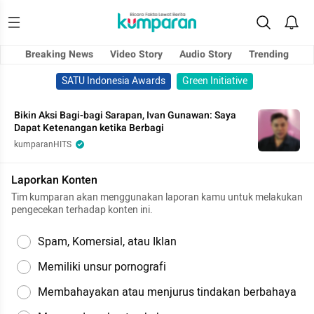
Breaking News
Video Story
Audio Story
Trending
SATU Indonesia Awards
Green Initiative
Bikin Aksi Bagi-bagi Sarapan, Ivan Gunawan: Saya
Dapat Ketenangan ketika Berbagi
kumparanHITS
Laporkan Konten
Tim kumparan akan menggunakan laporan kamu untuk melakukan
pengecekan terhadap konten ini.
Spam, Komersial, atau Iklan
Memiliki unsur pornografi
Membahayakan atau menjurus tindakan berbahaya