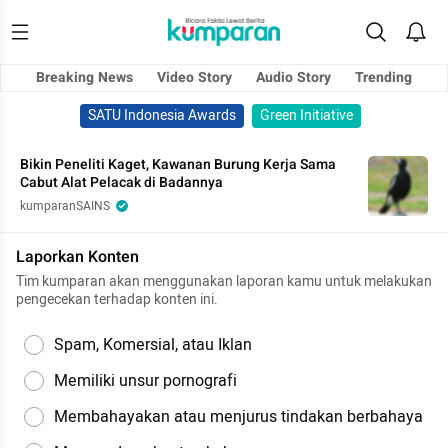
Breaking News
Video Story
Audio Story
Trending
SATU Indonesia Awards
Green Initiative
Bikin Peneliti Kaget, Kawanan Burung Kerja Sama
Cabut Alat Pelacak di Badannya
kumparanSAINS
Laporkan Konten
Tim kumparan akan menggunakan laporan kamu untuk melakukan
pengecekan terhadap konten ini.
Spam, Komersial, atau Iklan
Memiliki unsur pornografi
Membahayakan atau menjurus tindakan berbahaya