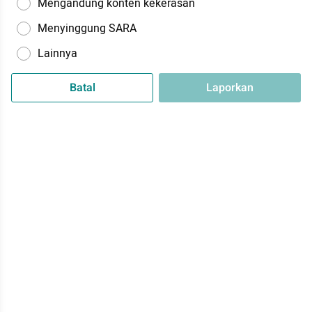
Mengandung konten kekerasan
Menyinggung SARA
Lainnya
Batal
Laporkan