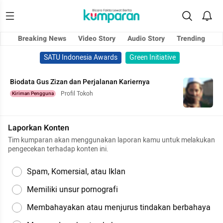
Breaking News
Video Story
Audio Story
Trending
SATU Indonesia Awards
Green Initiative
Biodata Gus Zizan dan Perjalanan Kariernya
Profil Tokoh
Kiriman Pengguna
Laporkan Konten
Tim kumparan akan menggunakan laporan kamu untuk melakukan
pengecekan terhadap konten ini.
Spam, Komersial, atau Iklan
Memiliki unsur pornografi
Membahayakan atau menjurus tindakan berbahaya