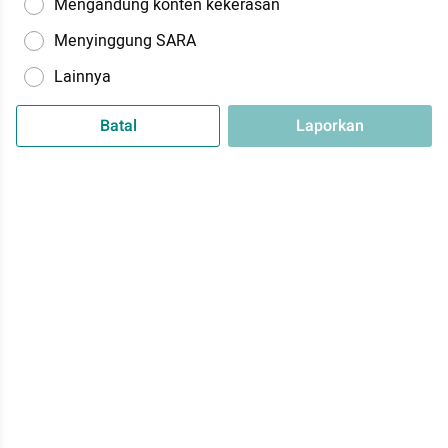
Mengandung konten kekerasan
Menyinggung SARA
Lainnya
Batal
Laporkan