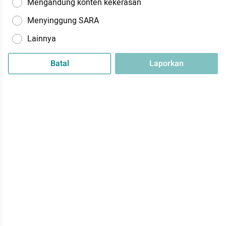
Mengandung konten kekerasan
Menyinggung SARA
Lainnya
Batal
Laporkan