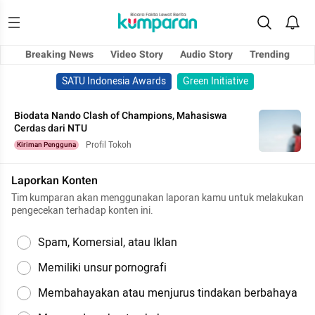
Breaking News
Video Story
Audio Story
Trending
SATU Indonesia Awards
Green Initiative
Biodata Nando Clash of Champions, Mahasiswa
Cerdas dari NTU
Profil Tokoh
Kiriman Pengguna
Laporkan Konten
Tim kumparan akan menggunakan laporan kamu untuk melakukan
pengecekan terhadap konten ini.
Spam, Komersial, atau Iklan
Memiliki unsur pornografi
Membahayakan atau menjurus tindakan berbahaya