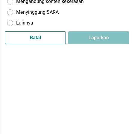
Mengandung konten kekerasan
Menyinggung SARA
Lainnya
Batal
Laporkan