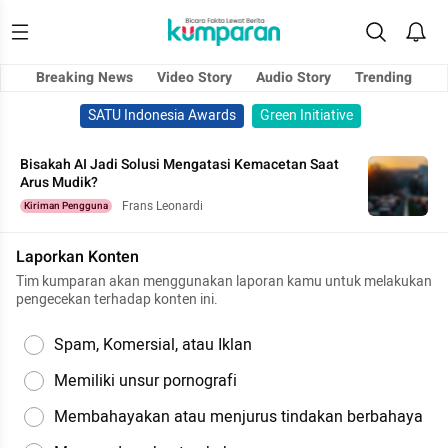
Breaking News
Video Story
Audio Story
Trending
SATU Indonesia Awards
Green Initiative
Bisakah AI Jadi Solusi Mengatasi Kemacetan Saat
Arus Mudik?
Frans Leonardi
Kiriman Pengguna
Laporkan Konten
Tim kumparan akan menggunakan laporan kamu untuk melakukan
pengecekan terhadap konten ini.
Spam, Komersial, atau Iklan
Memiliki unsur pornografi
Membahayakan atau menjurus tindakan berbahaya