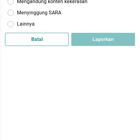
Mengandung konten kekerasan
Menyinggung SARA
Lainnya
Batal
Laporkan