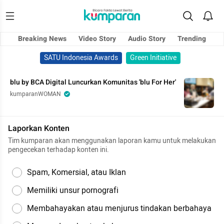
Breaking News
Video Story
Audio Story
Trending
SATU Indonesia Awards
Green Initiative
blu by BCA Digital Luncurkan Komunitas 'blu For Her'
kumparanWOMAN
Laporkan Konten
Tim kumparan akan menggunakan laporan kamu untuk melakukan
pengecekan terhadap konten ini.
Spam, Komersial, atau Iklan
Memiliki unsur pornografi
Membahayakan atau menjurus tindakan berbahaya