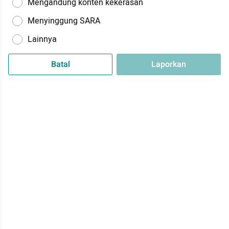
Mengandung konten kekerasan
Menyinggung SARA
Lainnya
Batal
Laporkan