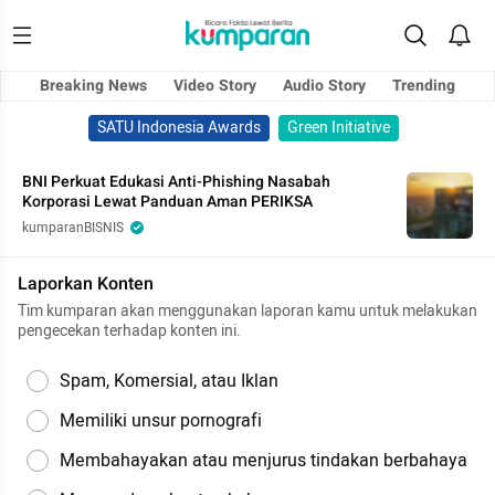
Breaking News
Video Story
Audio Story
Trending
SATU Indonesia Awards
Green Initiative
BNI Perkuat Edukasi Anti-Phishing Nasabah
Korporasi Lewat Panduan Aman PERIKSA
kumparanBISNIS
Laporkan Konten
Tim kumparan akan menggunakan laporan kamu untuk melakukan
pengecekan terhadap konten ini.
Spam, Komersial, atau Iklan
Memiliki unsur pornografi
Membahayakan atau menjurus tindakan berbahaya