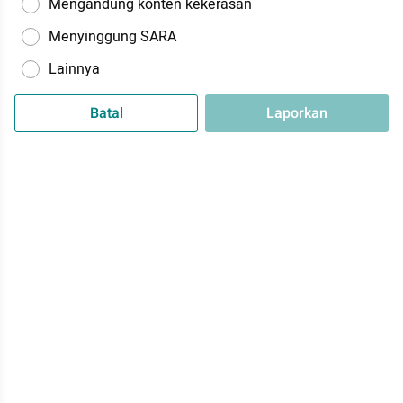
Mengandung konten kekerasan
Menyinggung SARA
Lainnya
Batal
Laporkan