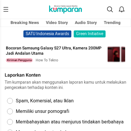
Breaking News
Video Story
Audio Story
Trending
SATU Indonesia Awards
Green Initiative
Bocoran Samsung Galaxy S27 Ultra, Kamera 200MP
Jadi Andalan Utama
How To Tekno
Kiriman Pengguna
Laporkan Konten
Tim kumparan akan menggunakan laporan kamu untuk melakukan
pengecekan terhadap konten ini.
Spam, Komersial, atau Iklan
Memiliki unsur pornografi
Membahayakan atau menjurus tindakan berbahaya