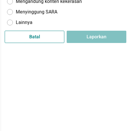
Mengandung konten kekerasan
Menyinggung SARA
Lainnya
Batal
Laporkan