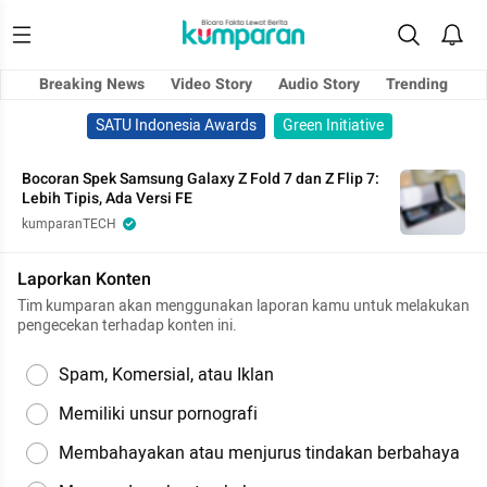
Breaking News
Video Story
Audio Story
Trending
SATU Indonesia Awards
Green Initiative
Bocoran Spek Samsung Galaxy Z Fold 7 dan Z Flip 7:
Lebih Tipis, Ada Versi FE
kumparanTECH
Laporkan Konten
Tim kumparan akan menggunakan laporan kamu untuk melakukan
pengecekan terhadap konten ini.
Spam, Komersial, atau Iklan
Memiliki unsur pornografi
Membahayakan atau menjurus tindakan berbahaya