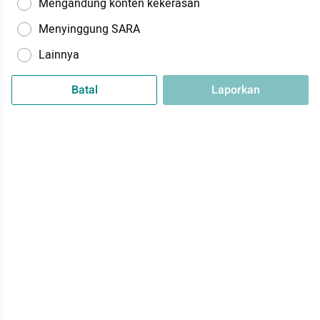
Mengandung konten kekerasan
Menyinggung SARA
Lainnya
Batal
Laporkan