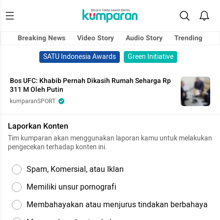
Breaking News
Video Story
Audio Story
Trending
SATU Indonesia Awards
Green Initiative
Bos UFC: Khabib Pernah Dikasih Rumah Seharga Rp
311 M Oleh Putin
kumparanSPORT
Laporkan Konten
Tim kumparan akan menggunakan laporan kamu untuk melakukan
pengecekan terhadap konten ini.
Spam, Komersial, atau Iklan
Memiliki unsur pornografi
Membahayakan atau menjurus tindakan berbahaya