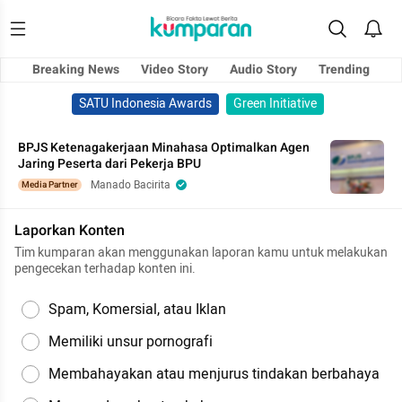
Breaking News
Video Story
Audio Story
Trending
SATU Indonesia Awards
Green Initiative
BPJS Ketenagakerjaan Minahasa Optimalkan Agen
Jaring Peserta dari Pekerja BPU
Manado Bacirita
Media Partner
Laporkan Konten
Tim kumparan akan menggunakan laporan kamu untuk melakukan
pengecekan terhadap konten ini.
Spam, Komersial, atau Iklan
Memiliki unsur pornografi
Membahayakan atau menjurus tindakan berbahaya