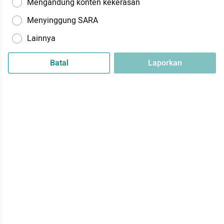
Mengandung konten kekerasan
Menyinggung SARA
Lainnya
Batal
Laporkan