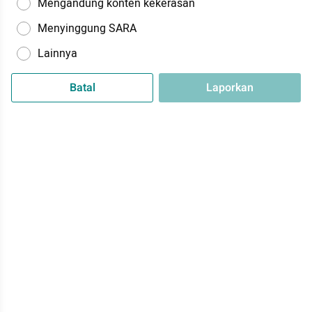
Mengandung konten kekerasan
Menyinggung SARA
Lainnya
Batal
Laporkan