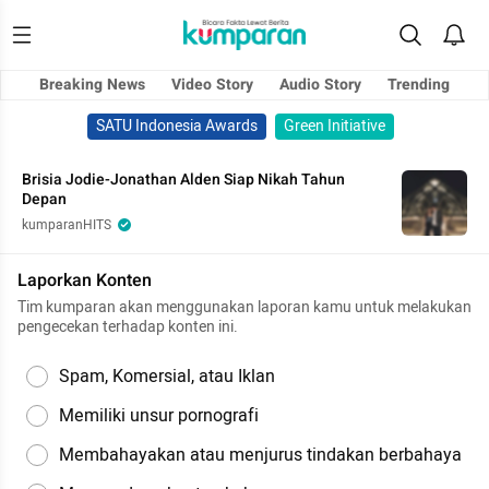
Breaking News
Video Story
Audio Story
Trending
SATU Indonesia Awards
Green Initiative
Brisia Jodie-Jonathan Alden Siap Nikah Tahun
Depan
kumparanHITS
Laporkan Konten
Tim kumparan akan menggunakan laporan kamu untuk melakukan
pengecekan terhadap konten ini.
Spam, Komersial, atau Iklan
Memiliki unsur pornografi
Membahayakan atau menjurus tindakan berbahaya