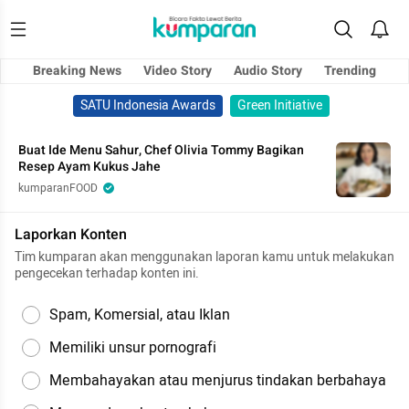
Breaking News
Video Story
Audio Story
Trending
SATU Indonesia Awards
Green Initiative
Buat Ide Menu Sahur, Chef Olivia Tommy Bagikan
Resep Ayam Kukus Jahe
kumparanFOOD
Laporkan Konten
Tim kumparan akan menggunakan laporan kamu untuk melakukan
pengecekan terhadap konten ini.
Spam, Komersial, atau Iklan
Memiliki unsur pornografi
Membahayakan atau menjurus tindakan berbahaya