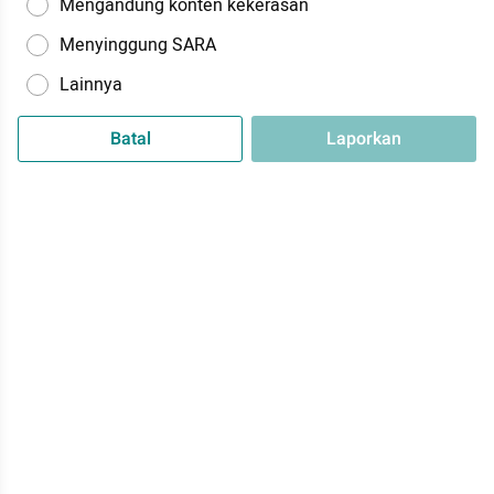
Mengandung konten kekerasan
Menyinggung SARA
Lainnya
Batal
Laporkan