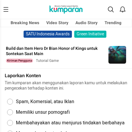
Breaking News
Video Story
Audio Story
Trending
SATU Indonesia Awards
Green Initiative
Build dan Item Hero Dr Bian Honor of Kings untuk
Sontekan Saat Main
Tutorial Game
Kiriman Pengguna
Laporkan Konten
Tim kumparan akan menggunakan laporan kamu untuk melakukan
pengecekan terhadap konten ini.
Spam, Komersial, atau Iklan
Memiliki unsur pornografi
Membahayakan atau menjurus tindakan berbahaya