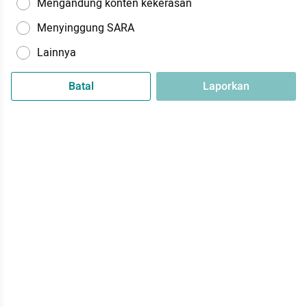
Mengandung konten kekerasan
Menyinggung SARA
Lainnya
Batal
Laporkan