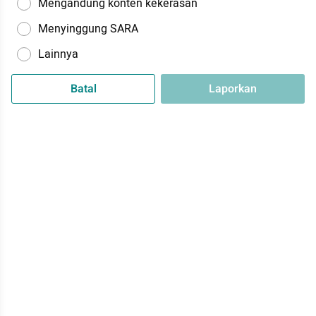
Mengandung konten kekerasan
Menyinggung SARA
Lainnya
Batal
Laporkan