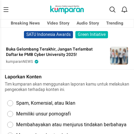
Breaking News
Video Story
Audio Story
Trending
SATU Indonesia Awards
Green Initiative
Buka Gelombang Terakhir, Jangan Terlambat
Daftar ke PMB Cyber University 2025!
kumparanNEWS
Laporkan Konten
Tim kumparan akan menggunakan laporan kamu untuk melakukan
pengecekan terhadap konten ini.
Spam, Komersial, atau Iklan
Memiliki unsur pornografi
Membahayakan atau menjurus tindakan berbahaya