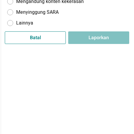
Mengandung konten kekerasan
Menyinggung SARA
Lainnya
Batal
Laporkan