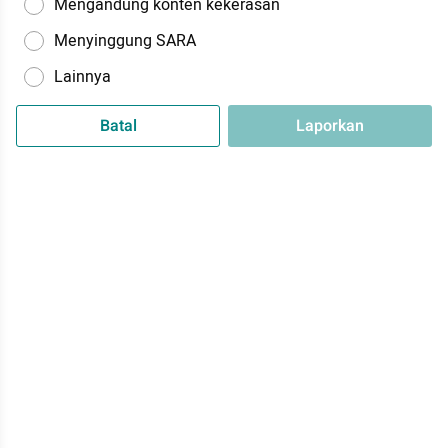
Mengandung konten kekerasan
Menyinggung SARA
Lainnya
Batal
Laporkan