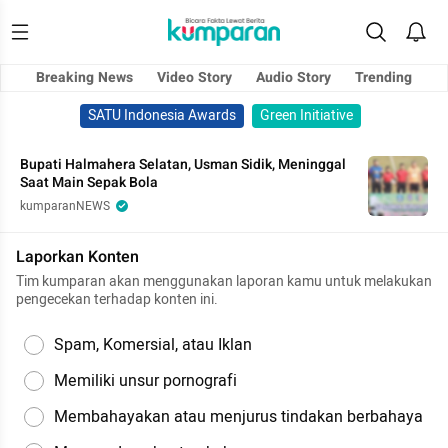
Breaking News
Video Story
Audio Story
Trending
SATU Indonesia Awards
Green Initiative
Bupati Halmahera Selatan, Usman Sidik, Meninggal
Saat Main Sepak Bola
kumparanNEWS
Laporkan Konten
Tim kumparan akan menggunakan laporan kamu untuk melakukan
pengecekan terhadap konten ini.
Spam, Komersial, atau Iklan
Memiliki unsur pornografi
Membahayakan atau menjurus tindakan berbahaya