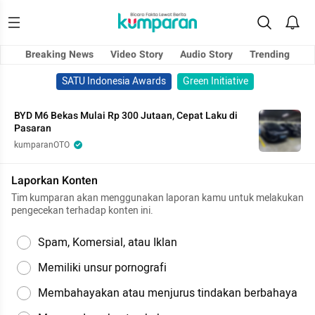
Breaking News
Video Story
Audio Story
Trending
SATU Indonesia Awards
Green Initiative
BYD M6 Bekas Mulai Rp 300 Jutaan, Cepat Laku di
Pasaran
kumparanOTO
Laporkan Konten
Tim kumparan akan menggunakan laporan kamu untuk melakukan
pengecekan terhadap konten ini.
Spam, Komersial, atau Iklan
Memiliki unsur pornografi
Membahayakan atau menjurus tindakan berbahaya