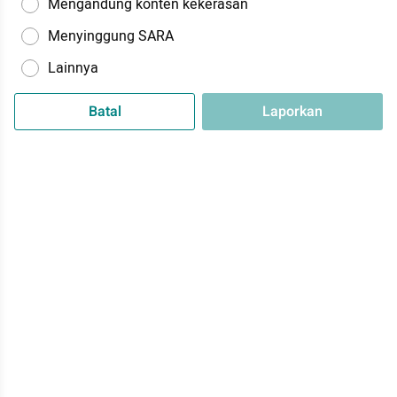
Mengandung konten kekerasan
Menyinggung SARA
Lainnya
Batal
Laporkan