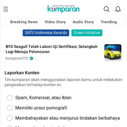
Breaking News
Video Story
Audio Story
Trending
SATU Indonesia Awards
Green Initiative
BYD Seagull Telah Lakoni Uji Sertifikasi, Selangkah
Lagi Menuju Peluncuran
kumparanOTO
Laporkan Konten
Tim kumparan akan menggunakan laporan kamu untuk melakukan
pengecekan terhadap konten ini.
Spam, Komersial, atau Iklan
Memiliki unsur pornografi
Membahayakan atau menjurus tindakan berbahaya