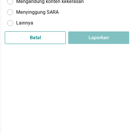
Mengandung konten kekerasan
Menyinggung SARA
Lainnya
Batal
Laporkan