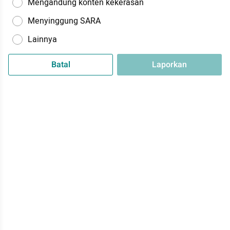
Mengandung konten kekerasan
Menyinggung SARA
Lainnya
Batal
Laporkan