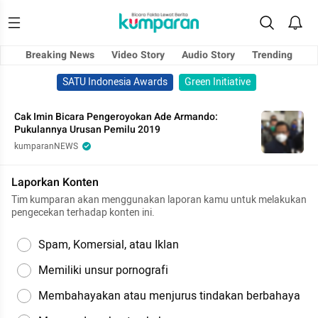
Breaking News
Video Story
Audio Story
Trending
SATU Indonesia Awards
Green Initiative
Cak Imin Bicara Pengeroyokan Ade Armando:
Pukulannya Urusan Pemilu 2019
kumparanNEWS
Laporkan Konten
Tim kumparan akan menggunakan laporan kamu untuk melakukan
pengecekan terhadap konten ini.
Spam, Komersial, atau Iklan
Memiliki unsur pornografi
Membahayakan atau menjurus tindakan berbahaya