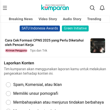
Breaking News
Video Story
Audio Story
Trending
SATU Indonesia Awards
Green Initiative
Cara Cek Formasi CPNS 2025 yang Perlu Diketahui
oleh Pencari Kerja
Tips dan Trik
Kiriman Pengguna
Laporkan Konten
Tim kumparan akan menggunakan laporan kamu untuk melakukan
pengecekan terhadap konten ini.
Spam, Komersial, atau Iklan
Memiliki unsur pornografi
Membahayakan atau menjurus tindakan berbahaya