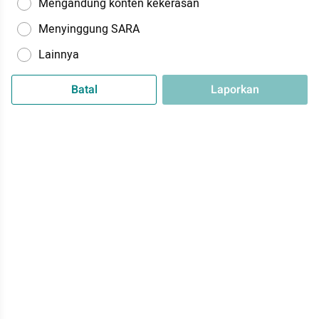
Mengandung konten kekerasan
Menyinggung SARA
Lainnya
Batal
Laporkan