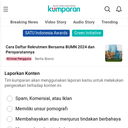
Breaking News
Video Story
Audio Story
Trending
SATU Indonesia Awards
Green Initiative
Cara Daftar Rekrutmen Bersama BUMN 2024 dan
Persyaratannya
Berita Bisnis
Kiriman Pengguna
Laporkan Konten
Tim kumparan akan menggunakan laporan kamu untuk melakukan
pengecekan terhadap konten ini.
Spam, Komersial, atau Iklan
Memiliki unsur pornografi
Membahayakan atau menjurus tindakan berbahaya