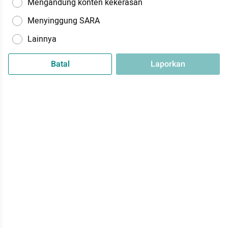
Mengandung konten kekerasan
Menyinggung SARA
Lainnya
Batal
Laporkan