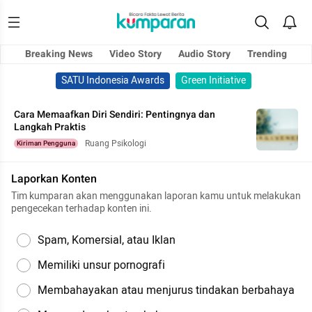
Breaking News
Video Story
Audio Story
Trending
SATU Indonesia Awards
Green Initiative
Cara Memaafkan Diri Sendiri: Pentingnya dan
Langkah Praktis
Ruang Psikologi
Kiriman Pengguna
Laporkan Konten
Tim kumparan akan menggunakan laporan kamu untuk melakukan
pengecekan terhadap konten ini.
Spam, Komersial, atau Iklan
Memiliki unsur pornografi
Membahayakan atau menjurus tindakan berbahaya