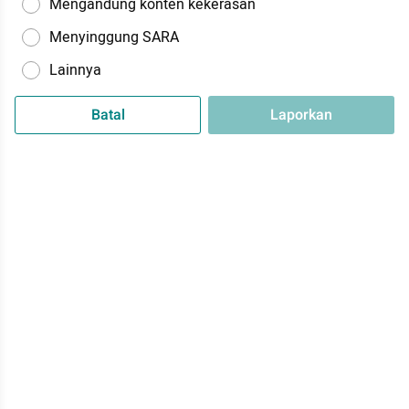
Mengandung konten kekerasan
Menyinggung SARA
Lainnya
Batal
Laporkan